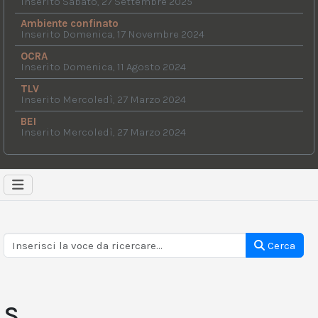
Inserito Sabato, 27 Settembre 2025
Ambiente confinato
Inserito Domenica, 17 Novembre 2024
OCRA
Inserito Domenica, 11 Agosto 2024
TLV
Inserito Mercoledì, 27 Marzo 2024
BEI
Inserito Mercoledì, 27 Marzo 2024
Cerca
S