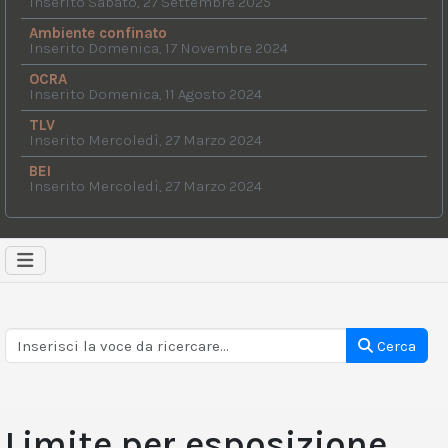
Inserito Sabato, 27 Settembre 2025
Ambiente confinato
Inserito Domenica, 17 Novembre 2024
OCRA
Inserito Domenica, 11 Agosto 2024
TLV
Inserito Mercoledì, 27 Marzo 2024
BEI
Inserito Mercoledì, 27 Marzo 2024
Cerca
Limite per esposizione