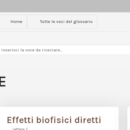
Home
Tutte le voci del glossario
E
Effetti biofisici diretti
Lettera:
E