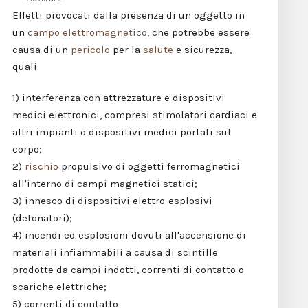
Effetti provocati dalla presenza di un oggetto in
un
campo elettromagnetico
, che potrebbe essere
causa di un
pericolo
per la
salute
e sicurezza,
quali:
1) interferenza con attrezzature e dispositivi
medici elettronici, compresi stimolatori cardiaci e
altri impianti o dispositivi medici portati sul
corpo;
2)
rischio
propulsivo di oggetti ferromagnetici
all'interno di campi magnetici statici;
3) innesco di dispositivi elettro-esplosivi
(detonatori);
4) incendi ed esplosioni dovuti all'accensione di
materiali infiammabili a causa di scintille
prodotte da campi indotti, correnti di contatto o
scariche elettriche;
5) correnti di contatto