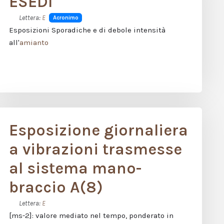
ESEDI
Lettera:
E
Acronimo
Esposizioni Sporadiche e di debole intensità
all'
amianto
Esposizione giornaliera
a vibrazioni trasmesse
al sistema mano-
braccio A(8)
Lettera:
E
[ms-2]: valore mediato nel tempo, ponderato in