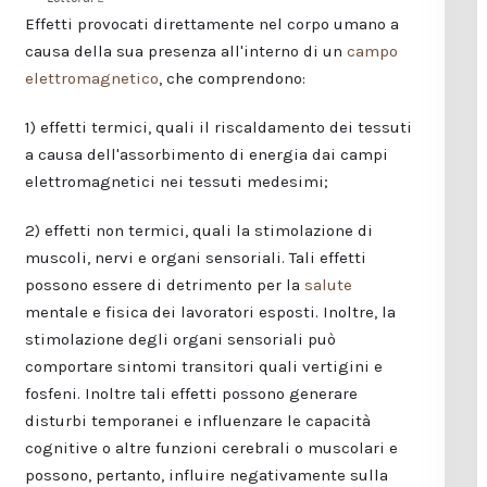
Effetti provocati direttamente nel corpo umano a
causa della sua presenza all'interno di un
campo
elettromagnetico
, che comprendono:
1) effetti termici, quali il riscaldamento dei tessuti
a causa dell'assorbimento di energia dai campi
elettromagnetici nei tessuti medesimi;
2) effetti non termici, quali la stimolazione di
muscoli, nervi e organi sensoriali. Tali effetti
possono essere di detrimento per la
salute
mentale e fisica dei lavoratori esposti. Inoltre, la
stimolazione degli organi sensoriali può
comportare sintomi transitori quali vertigini e
fosfeni. Inoltre tali effetti possono generare
disturbi temporanei e influenzare le capacità
cognitive o altre funzioni cerebrali o muscolari e
possono, pertanto, influire negativamente sulla