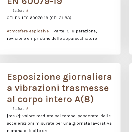
EN 60079-19
Lettera:
E
CEI EN IEC 60079-19 (CEI 31-83)
Atmosfere esplosive
– Parte 19: Riparazione,
revisione e ripristino delle apparecchiature
Esposizione giornaliera
a vibrazioni trasmesse
al corpo intero A(8)
Lettera:
E
[ms-2]: valore mediato nel tempo, ponderato, delle
accelerazioni misurate per una giornata lavorativa
nominale di otto ore.