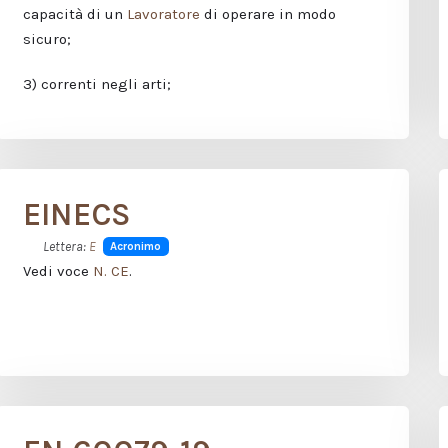
capacità di un
Lavoratore
di operare in modo
sicuro;
3) correnti negli arti;
EINECS
Lettera:
E
Acronimo
Vedi voce
N. CE
.