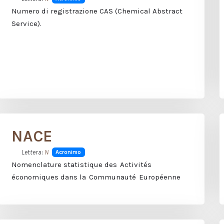
Numero di registrazione CAS (Chemical Abstract
Service).
NACE
Lettera:
N
Acronimo
Nomenclature statistique des Activités
économiques dans la Communauté Européenne