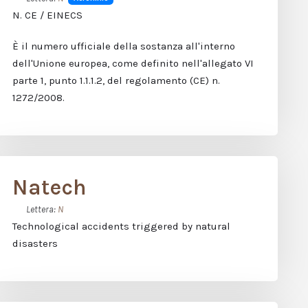
N. CE / EINECS
È il numero ufficiale della sostanza all'interno
dell'Unione europea, come definito nell'allegato VI
parte 1, punto 1.1.1.2, del regolamento (CE) n.
1272/2008.
Natech
Lettera:
N
Technological accidents triggered by natural
disasters