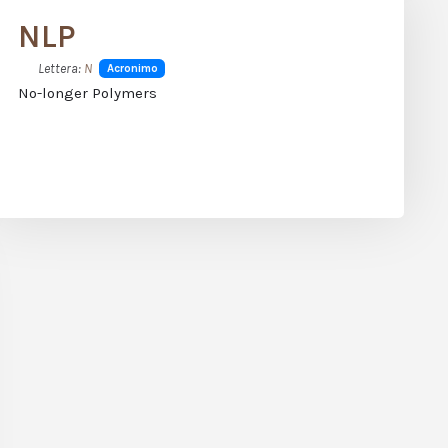
NLP
Lettera:
N
Acronimo
No-longer Polymers