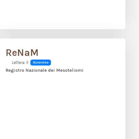
ReNaM
Lettera:
R
Acronimo
Registro Nazionale dei Mesoteliomi