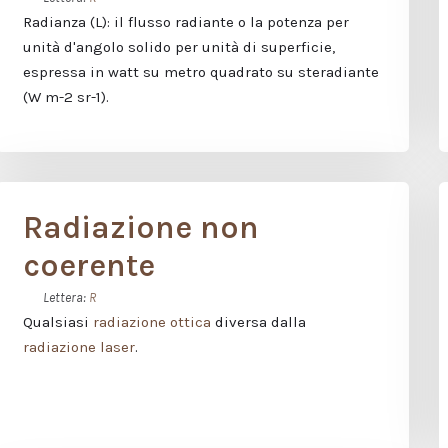
Radianza (L): il flusso radiante o la potenza per
unità d'angolo solido per unità di superficie,
espressa in watt su metro quadrato su steradiante
(W m-2 sr-1).
Radiazione non
coerente
Lettera:
R
Qualsiasi
radiazione ottica
diversa dalla
radiazione laser
.