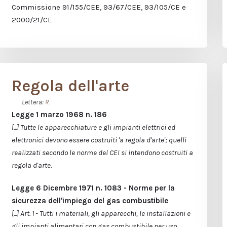
Commissione 91/155/CEE, 93/67/CEE, 93/105/CE e
2000/21/CE
Regola dell'arte
Lettera:
R
Legge 1 marzo 1968 n. 186
[...] Tutte le apparecchiature e gli impianti elettrici ed
elettronici devono essere costruiti 'a regola d'arte'; quelli
realizzati secondo le norme del CEI si intendono costruiti a
regola d'arte.
Legge 6 Dicembre 1971 n. 1083 - Norme per la
sicurezza dell'impiego del gas combustibile
[...] Art. 1 - Tutti i materiali, gli apparecchi, le installazioni e
gli impianti alimentari con gas combustibile per uso