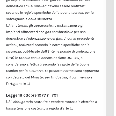
domestico ed usi similari devono essere realizzati
secondo le regole specifiche della buona tecnica, per la
salvaguardia della sicurezza.
[...] I materiali, gli apparecchi, le installazioni e gli
impianti alimentati con gas combustibile per uso
domestico e l’odorizzazione del gas, di cui ai precedenti
articoli, realizzati secondo le norme specifiche per la
sicurezza, pubblicate dall'Ente nazionale di unificazione
(UNI) in tabelle con la denominazione UNI-CIG, si
considerano effettuati secondo le regole della buona
tecnica per la sicurezza. Le predette norme sono approvate
con decreto del Ministro per l'industria, il commercio e
l'artigianato [...]
Legge 18 ottobre 1977 n. 791
[...] È obbligatorio costruire e vendere materiale elettrico a
bassa tensione costruito a regola d'arte [...]