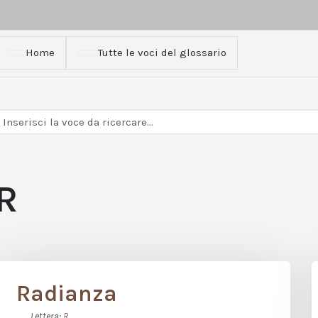
Home
Tutte le voci del glossario
R
Radianza
Lettera:
R