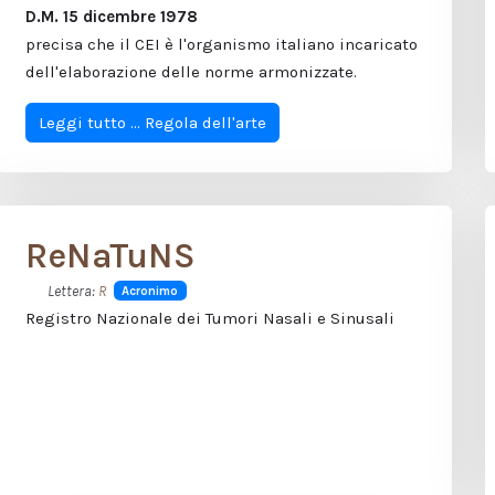
D.M. 15 dicembre 1978
precisa che il CEI è l'organismo italiano incaricato
dell'elaborazione delle norme armonizzate.
Leggi tutto … Regola dell'arte
ReNaTuNS
Lettera:
R
Acronimo
Registro Nazionale dei Tumori Nasali e Sinusali