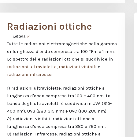
Radiazioni ottiche
Lettera:
R
Tutte le radiazioni elettromagnetiche nella gamma
di lunghezza d'onda compresa tra 100 ¯Fm e 1 mm.
Lo spettro delle radiazioni ottiche si suddivide in
radiazioni ultraviolette
,
radiazioni visibili
e
radiazioni infrarosse
:
1) radiazioni ultraviolette: radiazioni ottiche a
lunghezza d'onda compresa tra 100 e 400 nm. La
banda degli ultravioletti è suddivisa in UVA (315-
400 nm), UVB (280-315 nm) e UVC (100-280 nm);
2) radiazioni visibili: radiazioni ottiche a
lunghezza d'onda compresa tra 380 e 780 nm;
3) radiazioni infrarosse: radiazioni ottiche a