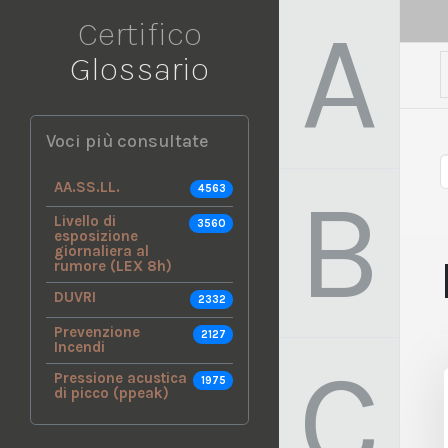
A
Certifico
Glossario
Voci più consultate
B
AA.SS.LL.
4563
Livello di
3560
esposizione
giornaliera al
rumore (LEX 8h)
DUVRI
2332
Prevenzione
2127
Incendi
C
Pressione acustica
1975
di picco (ppeak)