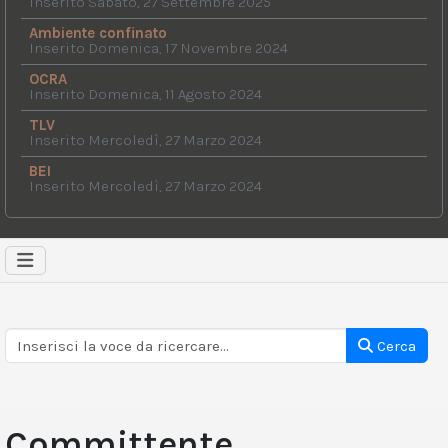
Inserito Sabato, 27 Settembre 2025
Ambiente confinato
Inserito Domenica, 17 Novembre 2024
OCRA
Inserito Domenica, 11 Agosto 2024
TLV
Inserito Mercoledì, 27 Marzo 2024
BEI
Inserito Mercoledì, 27 Marzo 2024
Cerca
Committente