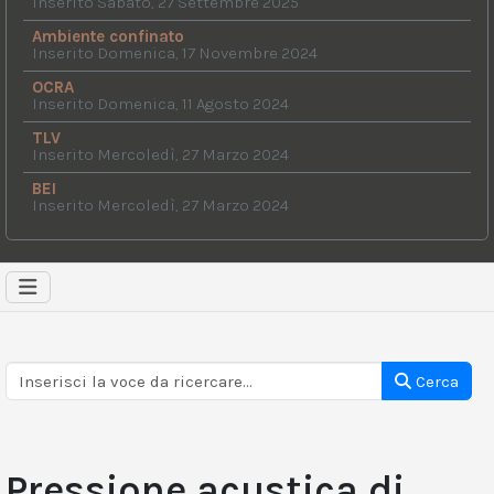
Inserito Sabato, 27 Settembre 2025
Ambiente confinato
Inserito Domenica, 17 Novembre 2024
OCRA
Inserito Domenica, 11 Agosto 2024
TLV
Inserito Mercoledì, 27 Marzo 2024
BEI
Inserito Mercoledì, 27 Marzo 2024
Cerca
Pressione acustica di