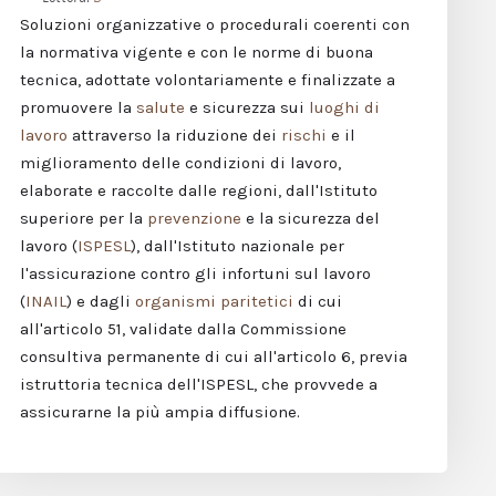
Soluzioni organizzative o procedurali coerenti con
la normativa vigente e con le norme di buona
tecnica, adottate volontariamente e finalizzate a
promuovere la
salute
e sicurezza sui
luoghi di
lavoro
attraverso la riduzione dei
rischi
e il
miglioramento delle condizioni di lavoro,
elaborate e raccolte dalle regioni, dall'Istituto
superiore per la
prevenzione
e la sicurezza del
lavoro (
ISPESL
), dall'Istituto nazionale per
l'assicurazione contro gli infortuni sul lavoro
(
INAIL
) e dagli
organismi paritetici
di cui
all'articolo 51, validate dalla Commissione
consultiva permanente di cui all'articolo 6, previa
istruttoria tecnica dell'ISPESL, che provvede a
assicurarne la più ampia diffusione.