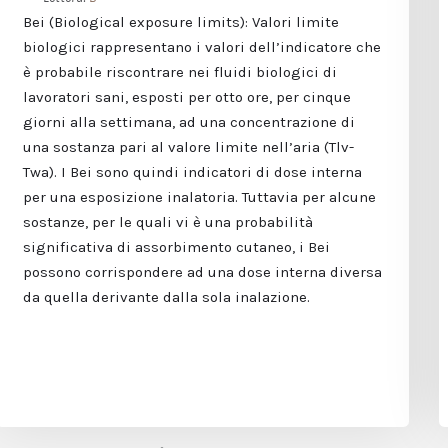
Bei (Biological exposure limits): Valori limite
biologici rappresentano i valori dell’indicatore che
è probabile riscontrare nei fluidi biologici di
lavoratori sani, esposti per otto ore, per cinque
giorni alla settimana, ad una concentrazione di
una sostanza pari al valore limite nell’aria (Tlv-
Twa). I Bei sono quindi indicatori di dose interna
per una esposizione inalatoria. Tuttavia per alcune
sostanze, per le quali vi è una probabilità
significativa di assorbimento cutaneo, i Bei
possono corrispondere ad una dose interna diversa
da quella derivante dalla sola inalazione.