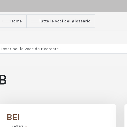
Home
Tutte le voci del glossario
B
BEI
Lettera:
B