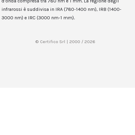
d'onda compresa tra 780 nm e 1 mm. La regione degli
infrarossi è suddivisa in IRA (780-1400 nm), IRB (1400-
3000 nm) e IRC (3000 nm-1 mm).
© Certifico Srl | 2000 / 2026