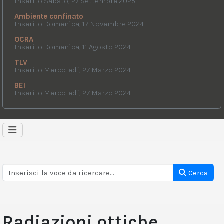
Inserito Sabato, 27 Settembre 2025
Ambiente confinato
Inserito Domenica, 17 Novembre 2024
OCRA
Inserito Domenica, 11 Agosto 2024
TLV
Inserito Mercoledì, 27 Marzo 2024
BEI
Inserito Mercoledì, 27 Marzo 2024
Cerca
Radiazioni ottiche