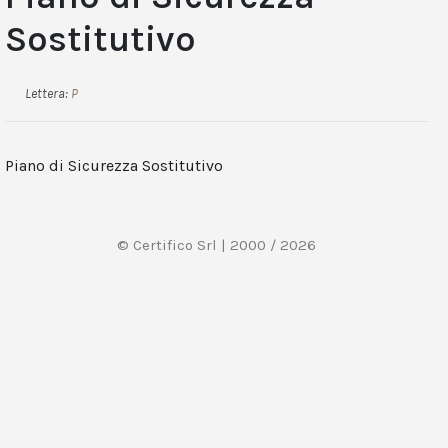
Sostitutivo
Lettera:
P
Piano di Sicurezza Sostitutivo
© Certifico Srl | 2000 / 2026