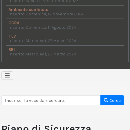
Inserito Sabato, 27 Settembre 2025
Ambiente confinato
Inserito Domenica, 17 Novembre 2024
OCRA
Inserito Domenica, 11 Agosto 2024
TLV
Inserito Mercoledì, 27 Marzo 2024
BEI
Inserito Mercoledì, 27 Marzo 2024
Cerca
Piano di Sicurezza