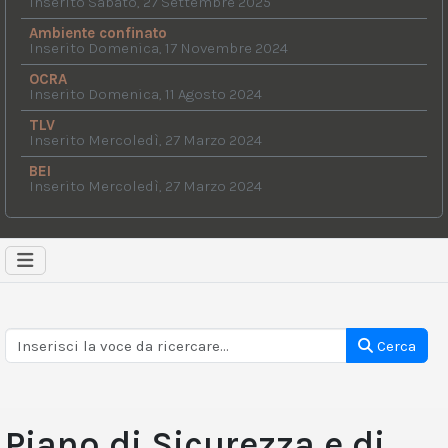
Inserito Sabato, 27 Settembre 2025
Ambiente confinato
Inserito Domenica, 17 Novembre 2024
OCRA
Inserito Domenica, 11 Agosto 2024
TLV
Inserito Mercoledì, 27 Marzo 2024
BEI
Inserito Mercoledì, 27 Marzo 2024
Cerca
Piano di Sicurezza e di