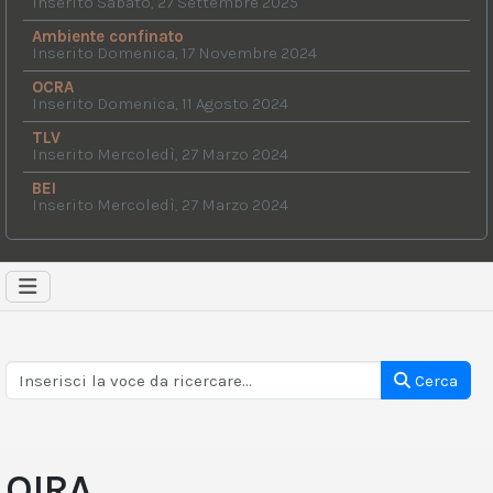
Inserito Sabato, 27 Settembre 2025
Ambiente confinato
Inserito Domenica, 17 Novembre 2024
OCRA
Inserito Domenica, 11 Agosto 2024
TLV
Inserito Mercoledì, 27 Marzo 2024
BEI
Inserito Mercoledì, 27 Marzo 2024
Cerca
OIRA