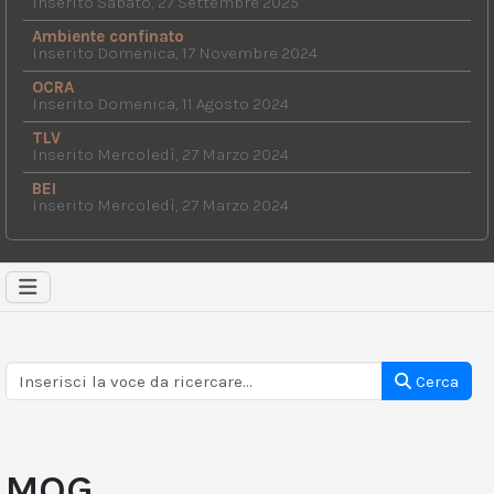
Inserito Sabato, 27 Settembre 2025
Ambiente confinato
Inserito Domenica, 17 Novembre 2024
OCRA
Inserito Domenica, 11 Agosto 2024
TLV
Inserito Mercoledì, 27 Marzo 2024
BEI
Inserito Mercoledì, 27 Marzo 2024
Cerca
MOG