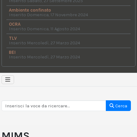
Inserito Sabato, 27 Settembre 2025
Ambiente confinato
Inserito Domenica, 17 Novembre 2024
OCRA
Inserito Domenica, 11 Agosto 2024
TLV
Inserito Mercoledì, 27 Marzo 2024
BEI
Inserito Mercoledì, 27 Marzo 2024
Cerca
MIMS