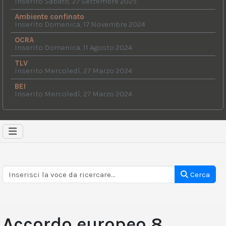
Inserito Sabato, 27 Settembre 2025
Ambiente confinato
Inserito Domenica, 17 Novembre 2024
OCRA
Inserito Domenica, 11 Agosto 2024
TLV
Inserito Mercoledì, 27 Marzo 2024
BEI
Inserito Mercoledì, 27 Marzo 2024
Cerca
Accordo europeo 8